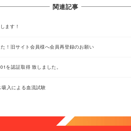
関連記事
集します！
した！旧サイト会員様へ会員再登録のお願い
･14001を認証取得 致しました。
ガス吸入による血流試験