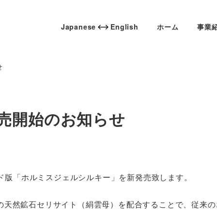
Japanese
English
ホーム
事業
せ
売開始のお知らせ
レード版「ホルミスジェルシルキー」を新発売致します。
の天然鉱石セリサイト（絹雲母）を配合することで、従来の