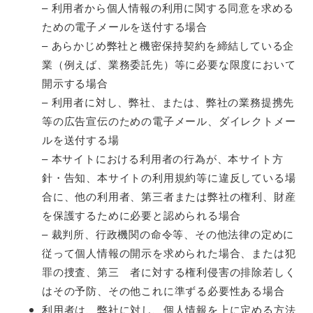
– 利用者から個人情報の利用に関する同意を求める
ための電子メールを送付する場合
– あらかじめ弊社と機密保持契約を締結している企
業（例えば、業務委託先）等に必要な限度において
開示する場合
– 利用者に対し、弊社、または、弊社の業務提携先
等の広告宣伝のための電子メール、ダイレクトメー
ルを送付する場
– 本サイトにおける利用者の行為が、本サイト方
針・告知、本サイトの利用規約等に違反している場
合に、他の利用者、第三者または弊社の権利、財産
を保護するために必要と認められる場合
– 裁判所、行政機関の命令等、その他法律の定めに
従って個人情報の開示を求められた場合、または犯
罪の捜査、第三 者に対する権利侵害の排除若しく
はその予防、その他これに準ずる必要性ある場合
利用者は、弊社に対し、個人情報を上に定める方法