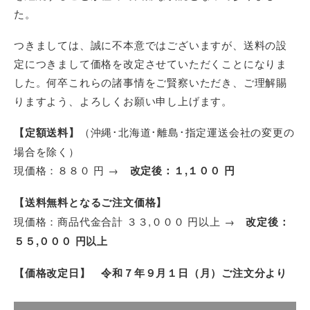
た。
つきましては、誠に不本意ではございますが、送料の設
定につきまして価格を改定させていただくことになりま
した。何卒これらの諸事情をご賢察いただき、ご理解賜
りますよう、よろしくお願い申し上げます。
【定額送料】
（沖縄･北海道･離島･指定運送会社の変更の
場合を除く）
現価格：８８０ 円 →
改定後：１,１００ 円
【送料無料となるご注文価格】
現価格：商品代金合計 ３３,０００ 円以上 →
改定後：
５５,０００ 円以上
【価格改定日】 令和７年９月１日（月）ご注文分より